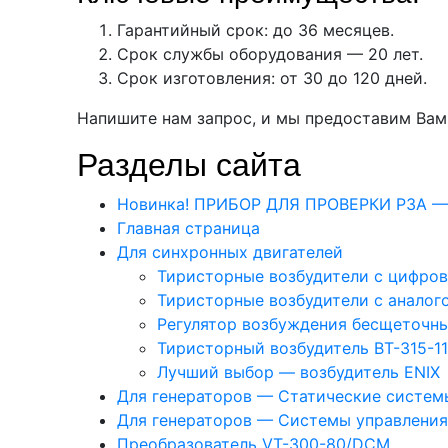
Гарантийный срок: до 36 месяцев.
Срок службы оборудования — 20 лет.
Срок изготовления: от 30 до 120 дней.
Напишите нам запрос, и мы предоставим Вам
Разделы сайта
Новинка! ПРИБОР ДЛЯ ПРОВЕРКИ РЗА 
Главная страница
Для синхронных двигателей
Тиристорные возбудители с цифро
Тиристорные возбудители с аналог
Регулятор возбуждения бесщеточн
Тиристорный возбудитель ВТ-315-11
Лучший выбор — возбудитель ENIX
Для генераторов — Статические систем
Для генераторов — Системы управлени
Преобразователь VT-300-80/DCM