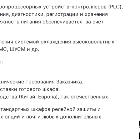
ропроцессорных устройств-контроллеров (PLC),
ния, диагностики, регистрации и хранения
жность питания обеспечивается за счет
вления системой охлаждения высоковольтных
МС, ШУСМ и др.
:
нические требования Заказчика.
ставки готового шкафа.
дства (Китай, Европа), так отечественных.
стандартных шкафов релейной зашиты и
х опций и почти любых дополнительных