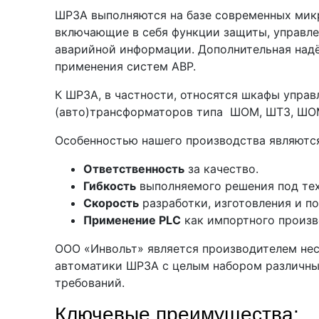
ШРЗА выполняются на базе современных мик
включающие в себя функции защиты, управле
аварийной информации. Дополнительная надё
применения систем АВР.
К ШРЗА, в частности, относятся шкафы упра
(авто)трансформаторов типа ШОМ, ШТЗ, ШО
Особенностью нашего производства являются
Ответственность
за качество.
Гибкость
выполняемого решения под тех
Скорость
разработки, изготовления и по
Применение PLC
как импортного произво
ООО «Инвольт» является производителем не
автоматики ШРЗА с целым набором различны
требований.
Ключевые преимущества: