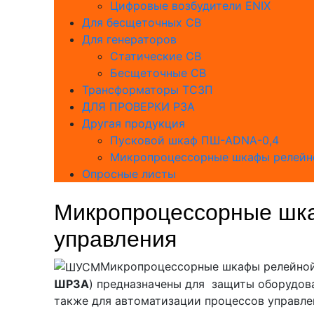
Цифровые возбудители ENIX
Для бесщеточных СВ
Для генераторов
Статические СВ
Бесщеточные СВ
Трансформаторы ТСЗП
ДЛЯ ПРОВЕРКИ РЗА
Другая продукция
Пусковой шкаф ПШ-ADNA-0,4
Микропроцессорные шкафы релейно
Опросные листы
Микропроцессорные шк
управления
Микропроцессорные шкафы релейной
ШРЗА
) предназначены для защиты оборудов
также для автоматизации процессов управле